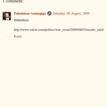
1 comment:
Paholaisen Asianajaja
Saturday, 08 August, 2009
Hihhihhiiii.
http://www.salon.com/politics/war_room/2009/08/03/msnbc_taitz/
Reply