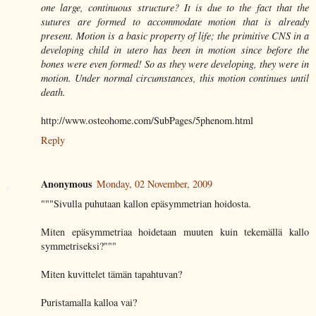
one large, continuous structure? It is due to the fact that the
sutures are formed to accommodate motion that is already
present. Motion is a basic property of life; the primitive CNS in a
developing child in utero has been in motion since before the
bones were even formed! So as they were developing, they were in
motion. Under normal circumstances, this motion continues until
death.
http://www.osteohome.com/SubPages/5phenom.html
Reply
Anonymous
Monday, 02 November, 2009
"""Sivulla puhutaan kallon epäsymmetrian hoidosta.
Miten epäsymmetriaa hoidetaan muuten kuin tekemällä kallo
symmetriseksi?"""
Miten kuvittelet tämän tapahtuvan?
Puristamalla kalloa vai?