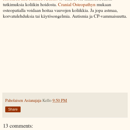
tutkimuksia koliikin hoidosta.
Cranial Osteopathyn
mukaan
osteopatialla voidaan hoitaa vauvojen koliikkia. Ja jopa astmaa,
korvatulehduksia tai käytösongelmia. Autismia ja CP-vammaisuutta.
Paholaisen Asianajaja
Kello
9:50 PM
Share
13 comments: