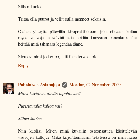
Siihen kuolee.
Taitaa olla puurot ja vellit sulla menneet sekaisin.
Otahan yhteyttä pätevään kiropraktikkoon, joka oikeasti hoitaa
myös vauvoja ja selvitä asia heidän kanssaan ennenkuin alat
heittää mitä tahanasa legendaa tänne.
Sivujesi nimi jo kertoo, että ihan terve et ole.
Reply
Paholaisen Asianajaja
Monday, 02 November, 2009
Miten kuvittelet tämän tapahtuvan?
Puristamalla kalloa vai?
Siihen kuolee.
Niin kuolisi. Miten minä kuvailin osteopaattien käsittelevän
vauvojen kalloja? Mikä kirjoittamissani teksteissä on näin närää