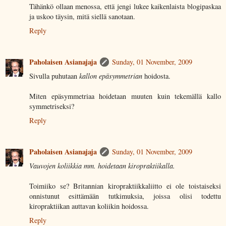
Tähänkö ollaan menossa, että jengi lukee kaikenlaista blogipaskaa
ja uskoo täysin, mitä siellä sanotaan.
Reply
Paholaisen Asianajaja
Sunday, 01 November, 2009
Sivulla puhutaan
kallon epäsymmetrian
hoidosta.
Miten epäsymmetriaa hoidetaan muuten kuin tekemällä kallo
symmetriseksi?
Reply
Paholaisen Asianajaja
Sunday, 01 November, 2009
Vauvojen koliikkia mm. hoidetaan kiropraktiikalla.
Toimiiko se? Britannian kiropraktiikkaliitto ei ole toistaiseksi
onnistunut esittämään tutkimuksia, joissa olisi todettu
kiropraktiikan auttavan koliikin hoidossa.
Reply