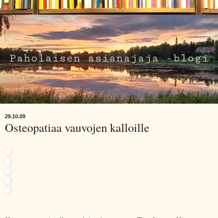
29.10.09
Osteopatiaa vauvojen kalloille