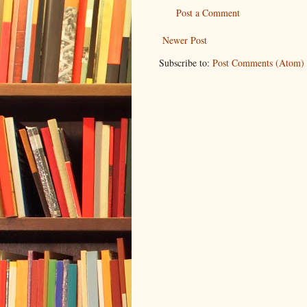
Post a Comment
Newer Post
Subscribe to:
Post Comments (Atom)