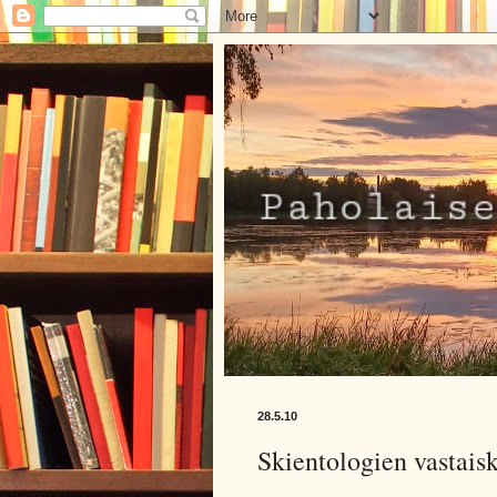
28.5.10
Skientologien vastai