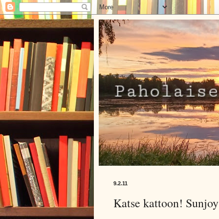
9.2.11
Katse kattoon! Sunjo