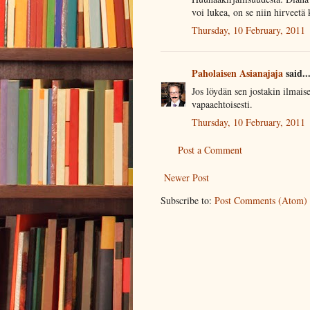
voi lukea, on se niin hirveetä 
Thursday, 10 February, 2011
Paholaisen Asianajaja
said..
Jos löydän sen jostakin ilmais
vapaaehtoisesti.
Thursday, 10 February, 2011
Post a Comment
Newer Post
Subscribe to:
Post Comments (Atom)